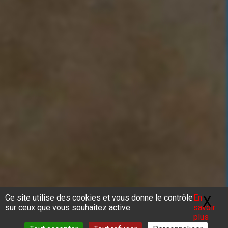
Ce site utilise des cookies et vous donne le contrôle
En
X
Ma
sur ceux que vous souhaitez active
savoir
plus