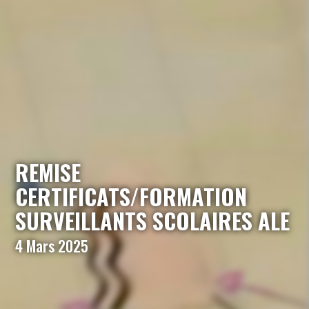
REMISE
CERTIFICATS/FORMATION
SURVEILLANTS SCOLAIRES ALE
4 Mars 2025