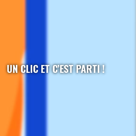
UN CLIC ET C’EST PARTI !